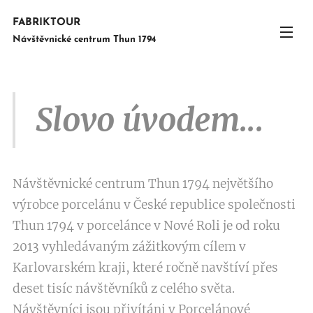
FABRIKTOUR
Návštěvnické centrum Thun 1794
Slovo úvodem...
Návštěvnické centrum Thun 1794 největšího
výrobce porcelánu v České republice společnosti
Thun 1794 v porcelánce v Nové Roli je od roku
2013 vyhledávaným zážitkovým cílem v
Karlovarském kraji, které ročně navštíví přes
deset tisíc návštěvníků z celého světa.
Návštěvníci jsou přivítáni v Porcelánové