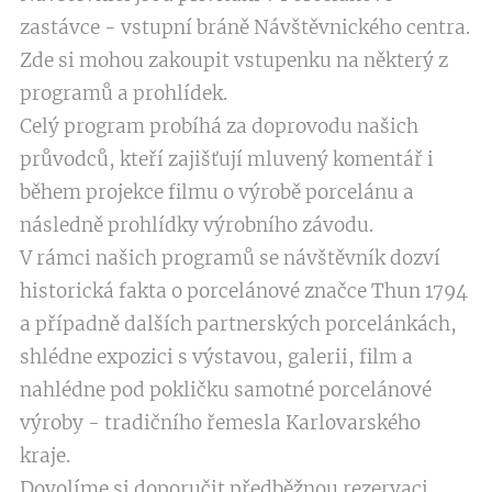
zastávce - vstupní bráně Návštěvnického centra.
Zde si mohou zakoupit vstupenku na některý z
programů a prohlídek.
Celý program probíhá za doprovodu našich
průvodců, kteří zajišťují mluvený komentář i
během projekce filmu o výrobě porcelánu a
následně prohlídky výrobního závodu.
V rámci našich programů se návštěvník dozví
historická fakta o porcelánové značce Thun 1794
a případně dalších partnerských porcelánkách,
shlédne expozici s výstavou, galerii, film a
nahlédne pod pokličku samotné porcelánové
výroby - tradičního řemesla Karlovarského
kraje.
Dovolíme si doporučit předběžnou rezervaci